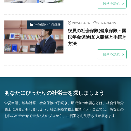
続きを読む
2024-04-02
2024-04-19
社会保険・労働保険
役員の社会保険(健康保険・国
民年金保険)加入義務と手続き
方法
続きを読む
あなたにぴったりの社労士を探しましょう
労災申請、給与計算、社会保険の手続き、助成金の申請などは、社会保険労
務士におまかせしましょう。社会保険労務士相談ドットコムでは、あなたの
お悩みの合わせて最大5人のプロから、ご提案とお見積もりが届きます。