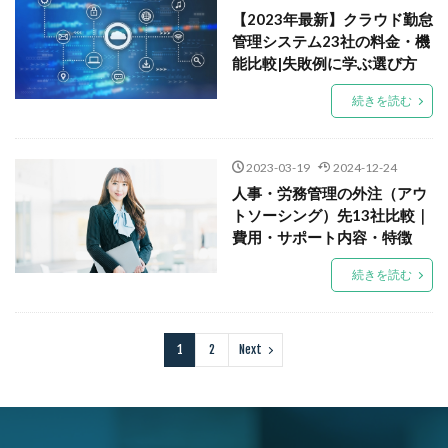
【2023年最新】クラウド勤怠
管理システム23社の料金・機
能比較|失敗例に学ぶ選び方
続きを読む
2023-03-19
2024-12-24
人事・労務管理の外注（アウ
トソーシング）先13社比較｜
費用・サポート内容・特徴
続きを読む
1
2
Next