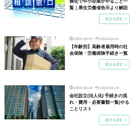
務化で中小企業がやること一
覧｜厚生労働省告示より解説
続きを読む
2023-10-11
2024-03-01
【年齢別】高齢者雇用時の社
会保険・労働保険手続き一覧
続きを読む
2023-10-07
2024-03-19
会社設立(法人化) 手続きの流
れ・費用・必要書類一覧|やる
ことリスト
続きを読む