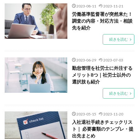
2023-08-11
2023-11-21
労働基準監督署が突然来た！
調査の内容・対応方法・相談
先を紹介
続きを読む
2023-06-29
2023-07-03
勤怠管理を社労士に外注する
メリット8つ｜社労士以外の
選択肢も紹介
続きを読む
2023-05-15
2023-11-20
入社退社手続きチェックリス
ト｜ 必要書類のテンプレ・提
出先まとめ