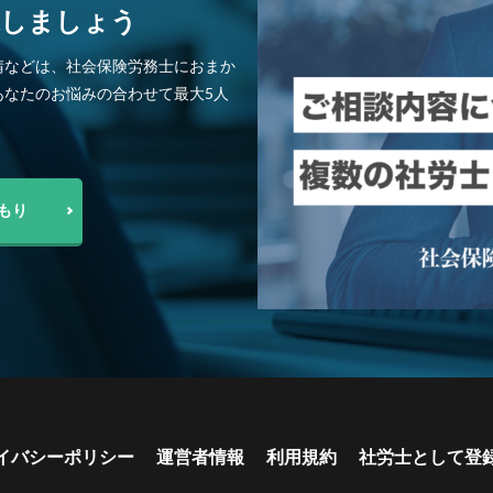
探しましょう
請などは、社会保険労務士におまか
あなたのお悩みの合わせて最大5人
もり
イバシーポリシー
運営者情報
利用規約
社労士として登