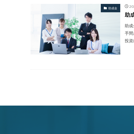
20
助成金
助
助成
手間
投資