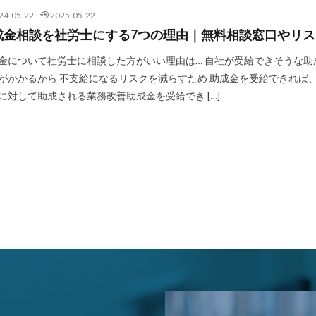
24-05-22
2025-05-22
成金相談を社労士にする7つの理由｜無料相談窓口やリ
金について社労士に相談した方がいい理由は… 自社が受給できそうな助
がかかるから 不支給になるリスクを減らすため 助成金を受給できれば
に対して助成される業務改善助成金を受給でき […]