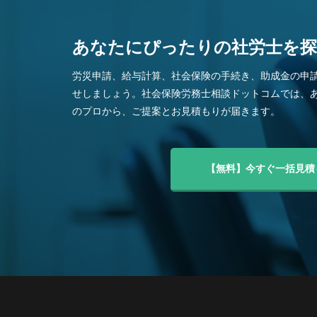
あなたにぴったりの社労士を
労災申請、給与計算、社会保険の手続き、助成金の申
せしましょう。社会保険労務士相談ドットコムでは、
のプロから、ご提案とお見積もりが届きます。
【無料】今すぐ一括見積