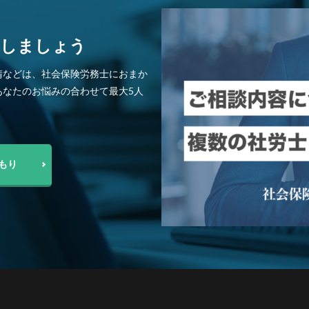
探しましょう
請などは、社会保険労務士におまか
あなたのお悩みの合わせて最大5人
もり