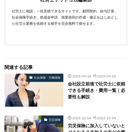
社労士に相談・一括見積できるサイトです。顧問契約、給与計算、
社会保険手続き、助成金申請、就業規則の作成・修正をはじめとし
た社労士業務を依頼する相手を完全無料で探せます。
関連する記事
2023-09-18
2023-09-28
社会保険・労働保険
会社設立前後で社労士に依頼
できる手続き・費用一覧｜必
要性も解説
2023-12-04
2023-12-04
労災保険
労災保険に加入していないと