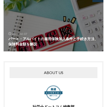
2024-02-07
パート・アルバイトの雇用保険加入条件と手続き方法、
保険料金額を解説
ABOUT US
社労士ドットコム編集部