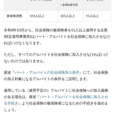
~令和6年9月
被保険者数
501人以上
101人以上
51人以上
令和6年10月から、社会保険の被保険者を51人以上雇用する企業
(特定適用事業所)はパート・アルバイトを社会保険に加入させなけ
ればいけなくなります。
ただし、すべてのアルバイトを社会保険に加入させなければいけ
ないわけではありません。
後述『
パート・アルバイトの社会保険加入条件
』にて、社会保険
の加入対象になるアルバイトの条件をご説明します。
雇用している（雇用予定の）アルバイトに社会保険への加入義務
がある場合は、後述『
パート・アルバイトを社会保険に加入させ
る手続き
』より社会保険の被保険者になるための手続きを進めま
しょう。