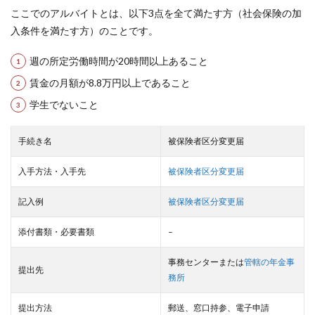
ここでのアルバイトとは、以下3点を全て満たす方（社会保険の加
入条件を満たす方）のことです。
週の所定労働時間が20時間以上あること
賃金の月額が8.8万円以上であること
学生でないこと
手続き名
被保険者区分変更届
入手方法・入手先
被保険者区分変更届
記入例
被保険者区分変更届
添付書類・必要書類
–
事務センターまたは
管轄の年金事
提出先
務所
提出方法
郵送、窓口持参、電子申請