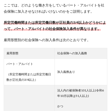
ここでは、どのような働き方をしているパート・アルバイトを社
会保険に加入させなければいけないのかをご説明します。
所定労働時間または所定労働日数が正社員の3/4以上かどうかによ
って、パート・アルバイトの社会保険加入条件が異なります。
雇用形態別の社会保険への加入条件は次のとおりです。
雇用形態
社会保険への加入義務
パート・アルバイト
加入義務あり
（所定労働時間または所定労働日
数が正社員の3/4以上）
法人内の被保険者101人以上(令和6
年10月以降は51人以上)
かつ