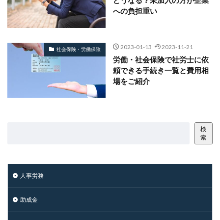
どうなる？未加入の方が企業
への負担重い
2023-01-13
2023-11-21
社会保険・労働保険
労働・社会保険で社労士に依
頼できる手続き一覧と費用相
場をご紹介
検
索
人事労務
助成金