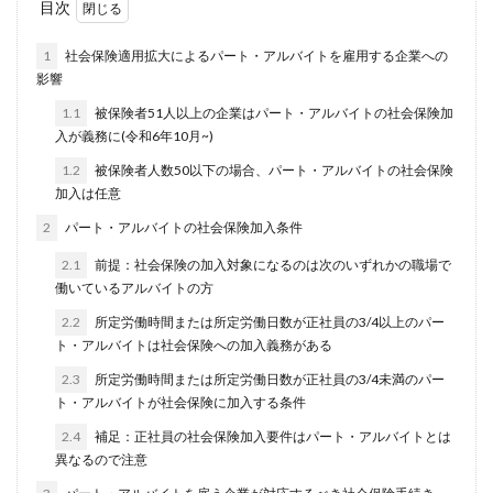
目次
1
社会保険適用拡大によるパート・アルバイトを雇用する企業への
影響
1.1
被保険者51人以上の企業はパート・アルバイトの社会保険加
入が義務に(令和6年10月~)
1.2
被保険者人数50以下の場合、パート・アルバイトの社会保険
加入は任意
2
パート・アルバイトの社会保険加入条件
2.1
前提：社会保険の加入対象になるのは次のいずれかの職場で
働いているアルバイトの方
2.2
所定労働時間または所定労働日数が正社員の3/4以上のパー
ト・アルバイトは社会保険への加入義務がある
2.3
所定労働時間または所定労働日数が正社員の3/4未満のパー
ト・アルバイトが社会保険に加入する条件
2.4
補足：正社員の社会保険加入要件はパート・アルバイトとは
異なるので注意