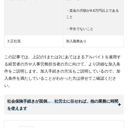
・賃金の月額が8.8万円以上である
こと
・学生でないこと
3.正社員
加入義務あり
この記事では、上記の1または2にあてはまるアルバイトを雇用す
る経営者の方や人事労務担当者の方に向けて、より詳細な加入条
件をご説明します。加入手続きの方法もご説明しているので、加
入条件を満たしていることがわかった方は併せてご確認くださ
い。
社会保険手続きが面倒… 社労士に任せれば、他の業務に時間
を使えます