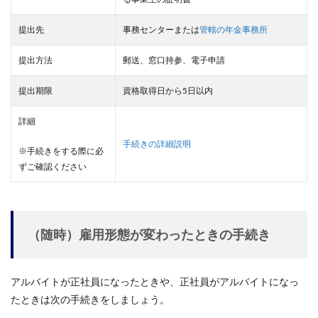
提出先
事務センターまたは
管轄の年金事務所
提出方法
郵送、窓口持参、電子申請
提出期限
資格取得日から5日以内
詳細
手続きの詳細説明
※手続きをする際に必
ずご確認ください
（随時）雇用形態が変わったときの手続き
アルバイトが正社員になったときや、正社員がアルバイトになっ
たときは次の手続きをしましょう。