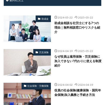
顧問社労士
2024-05-22
2025-05-22
助成金
助成金相談を社労士にする7つの
理由｜無料相談窓口やリスクも紹
介
2024-04-19
2025-05-22
労災保険
なぜ役員は雇用保険・労災保険に
加入できない?代わりに使える制度
紹介
2024-04-02
2024-04-19
社会保険・労働保険
役員の社会保険(健康保険・国民年
金保険)加入義務と手続き方法