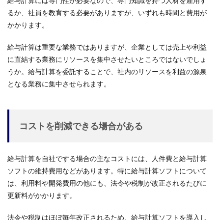
給与計算には専門性が必要なので、専門知識を持つ人材を雇用す
るか、社員を教育する必要がありますが、いずれも時間と費用が
かかります。
給与計算は重要な業務ではありますが、企業としては売上や利益
に直結する業務にリソースを集中させたいところではないでしょ
うか。給与計算を委託することで、社内のリソースを利益の源泉
となる業務に集中させられます。
コストを削減できる場合がある
給与計算を自社でする場合の主なコストには、人件費と給与計算
ソフトの維持費用などがあります。特に給与計算ソフトについて
は、利用料や開発費用の他にも、法令や税制が改正されるたびに
更新料がかかります。
法令や税制はほぼ毎年改正されるため、給与計算ソフトを導入し