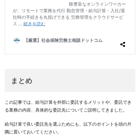
まとめ
この記事では、給与計算を外部に委託するメリットや、委託でき
る業務の内容、具体的な委託先についてご説明してきました。
給与計算で良い委託先を選ぶためにも、以下のポイントを頭の片
隅に置いておいてください。