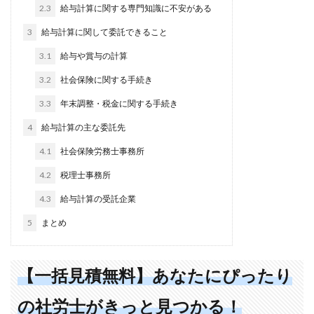
2.3
給与計算に関する専門知識に不安がある
3
給与計算に関して委託できること
3.1
給与や賞与の計算
3.2
社会保険に関する手続き
3.3
年末調整・税金に関する手続き
4
給与計算の主な委託先
4.1
社会保険労務士事務所
4.2
税理士事務所
4.3
給与計算の受託企業
5
まとめ
【一括見積無料】あなたにぴったり
の社労士がきっと見つかる！