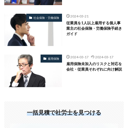
2024-03-21
社会保険・労働保険
従業員を1人以上雇用する個人事
業主の社会保険・労働保険手続き
ガイド
2024-03-17
2024-03-17
雇用保険
雇用保険未加入のリスクと対応を
会社・従業員それぞれに向け解説
一括見積で社労士を見つける