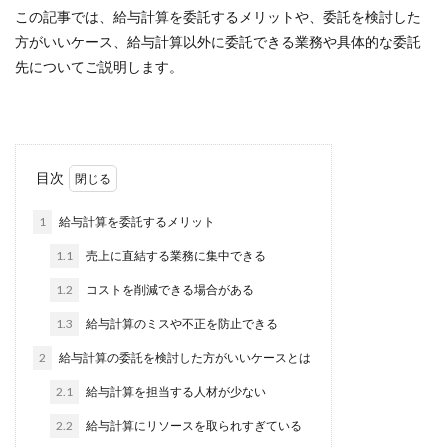
この記事では、給与計算を委託するメリットや、委託を検討した
方がいいケース、給与計算以外に委託できる業務や具体的な委託
先についてご説明します。
目次
1
給与計算を委託するメリット
1.1
売上に直結する業務に集中できる
1.2
コストを削減できる場合がある
1.3
給与計算のミスや不正を防止できる
2
給与計算の委託を検討した方がいいケースとは
2.1
給与計算を担当する人材が少ない
2.2
給与計算にリソースを取られすぎている