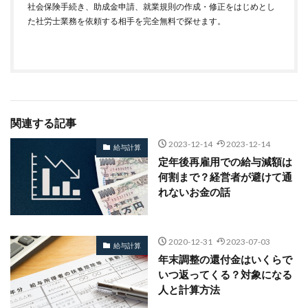
社会保険手続き、助成金申請、就業規則の作成・修正をはじめとし
た社労士業務を依頼する相手を完全無料で探せます。
関連する記事
2023-12-14
2023-12-14
給与計算
定年後再雇用での給与減額は
何割まで？経営者が避けて通
れないお金の話
2020-12-31
2023-07-03
給与計算
年末調整の還付金はいくらで
いつ返ってくる？対象になる
人と計算方法