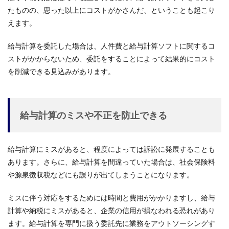
たものの、思った以上にコストがかさんだ、ということも起こり
えます。
給与計算を委託した場合は、人件費と給与計算ソフトに関するコ
ストがかからないため、委託をすることによって結果的にコスト
を削減できる見込みがあります。
給与計算のミスや不正を防止できる
給与計算にミスがあると、程度によっては訴訟に発展することも
あります。さらに、給与計算を間違っていた場合は、社会保険料
や源泉徴収税などにも誤りが出てしまうことになります。
ミスに伴う対応をするためには時間と費用がかかりますし、給与
計算や納税にミスがあると、企業の信用が損なわれる恐れがあり
ます。給与計算を専門に扱う委託先に業務をアウトソーシングす