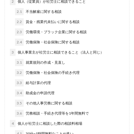
2
個人（従業員）が社労士に相談できること
2.1
不当解雇に関する相談
2.2
賃金・残業代未払いに関する相談
2.3
労働環境・ブラック企業に関する相談
2.4
労働保険・社会保険に関する相談
3
個人事業主が社労士に相談できること（法人と同じ）
3.1
就業規則の作成・見直し
3.2
労働保険・社会保険の手続き代理
3.3
給与計算の代理
3.4
助成金の申請代理
3.5
その他人事労務に関する相談
3.6
労務相談・手続き代理等を1年間無料で
4
個人が社労士に相談した際の相談料相場
4.1
30分~1時間無料なことが多い