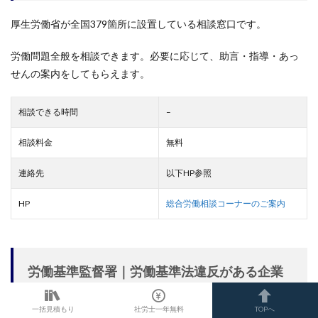
厚生労働省が全国379箇所に設置している相談窓口です。
労働問題全般を相談できます。必要に応じて、助言・指導・あっ
せんの案内をしてもらえます。
相談できる時間
–
相談料金
無料
連絡先
以下HP参照
HP
総合労働相談コーナーのご案内
労働基準監督署｜労働基準法違反がある企業
に対して指導を行う
一括見積もり
社労士一年無料
TOPへ