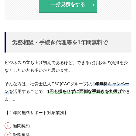
一括見積をする
労務相談・手続き代理等を1年間無料で
ビジネスの立ち上げ初期であるほど、できるだけお金の負担を少
なくしたい方も多いかと思います。
そんな方は、社労士法人TSC(CACグループ)の
1年無料キャンペー
ン
を活用することで、
1円も損をせずに面倒な手続きを丸投げ
でき
ます。
【１年間無料サポート対象業務】
顧問契約
労務相談