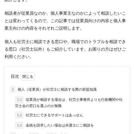
相談者が従業員なのか、個人事業主なのかによって相談したいこ
とは変わってくるので、この記事では従業員向けの内容と個人事
業主向けの内容をそれぞれご説明します。
個人も社労士に相談できる窓口や、職場でのトラブルを相談でき
る窓口（社労士以外）もご紹介しています。お困りの方はぜひご
利用ください。
目次
1
個人（従業員）が社労士に相談する際の前提知識
1.1
従業員が相談する場合は、社労士事務所よりも行政機関や社
労士会の窓口を選ぶのが無難
1.2
社労士にできるサポートはあっせん
1.3
金銭を請求したい場合は弁護士にご相談を