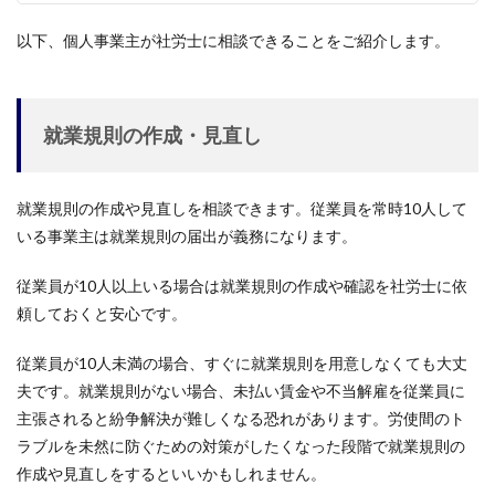
以下、個人事業主が社労士に相談できることをご紹介します。
就業規則の作成・見直し
就業規則の作成や見直しを相談できます。従業員を常時10人して
いる事業主は就業規則の届出が義務になります。
従業員が10人以上いる場合は就業規則の作成や確認を社労士に依
頼しておくと安心です。
従業員が10人未満の場合、すぐに就業規則を用意しなくても大丈
夫です。就業規則がない場合、未払い賃金や不当解雇を従業員に
主張されると紛争解決が難しくなる恐れがあります。労使間のト
ラブルを未然に防ぐための対策がしたくなった段階で就業規則の
作成や見直しをするといいかもしれません。