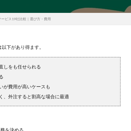
サービス19社比較｜選び方・費用
は以下があり得ます。
直しをも任せられる
る
いが費用が高いケースも
く、外注すると割高な場合に最適
業務を決める