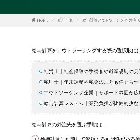
HOME
給与計算
給与計算アウトソーシング(外注)
給与計算をアウトソーシングする際の選択肢に
社労士｜社会保険の手続きや就業規則の見
税理士｜年末調整や税金のことも任せられ
アウトソーシング企業｜サポート範囲が広
給与計算システム｜業務負担が比較的少な
給与計算の外注先を選ぶ手順は…
給与計算に付随して依頼する可能性がある