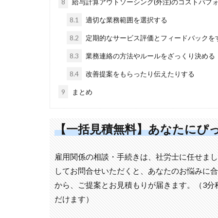
8
給与計算アウトソーシング(外注)のコストパフ
8.1
適切な業務範囲を選択する
8.2
定期的なサービス評価とフィードバックを
8.3
業務連絡の方法やルールをざっくり決める
8.4
改善提案をもらったり伝えたりする
9
まとめ
【一括見積無料】あなたにぴ
雇用関係の相談・手続きは、社労士に任せまし
してお問合せいただくと、あなたのお悩みに合
から、ご提案とお見積もりが届きます。（3分
だけます）