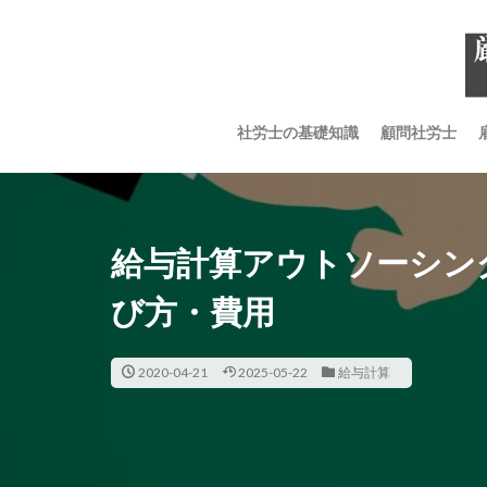
社労士の基礎知識
顧問社労士
給与計算アウトソーシング
び方・費用
2020-04-21
2025-05-22
給与計算