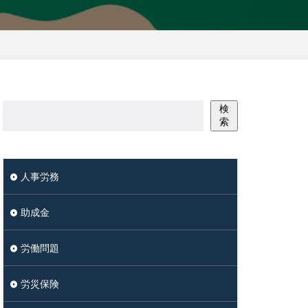
検
索
人事労務
助成金
労働問題
労災保険