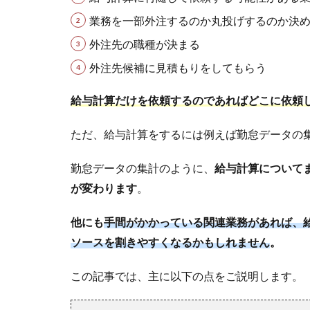
業務を一部外注するのか丸投げするのか決
外注先の職種が決まる
外注先候補に見積もりをしてもらう
給与計算だけを依頼するのであればどこに依頼
ただ、給与計算をするには例えば勤怠データの
勤怠データの集計のように、
給与計算について
が変わります
。
他にも
手間がかかっている関連業務があれば、
ソースを割きやすくなるかもしれません
。
この記事では、主に以下の点をご説明します。