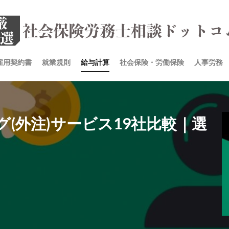
雇用契約書
就業規則
給与計算
社会保険・労働保険
人事労務
(外注)サービス19社比較｜選