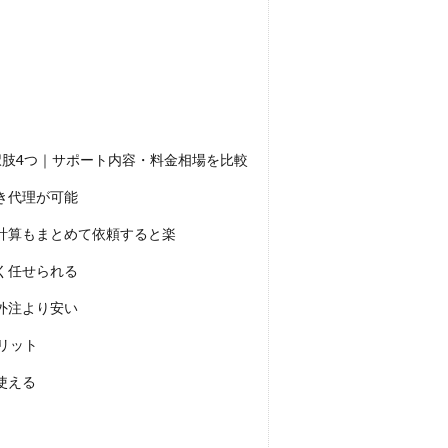
択肢4つ｜サポート内容・料金相場を比較
き代理が可能
計算もまとめて依頼すると楽
く任せられる
外注より安い
リット
使える