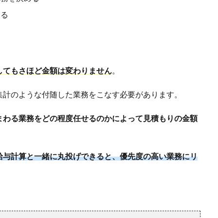
める
してもさほど金額は変わりません
。
集計のような付随した業務をこなす必要があります。
まわる業務をどの程度任せるのかによって見積もりの金額
給与計算と一緒に丸投げできると、優先度の高い業務にリ