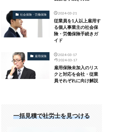
2024-03-21
社会保険・労働保険
従業員を1人以上雇用す
る個人事業主の社会保
険・労働保険手続きガ
イド
2024-03-17
雇用保険
2024-03-17
雇用保険未加入のリス
クと対応を会社・従業
員それぞれに向け解説
一括見積で社労士を見つける