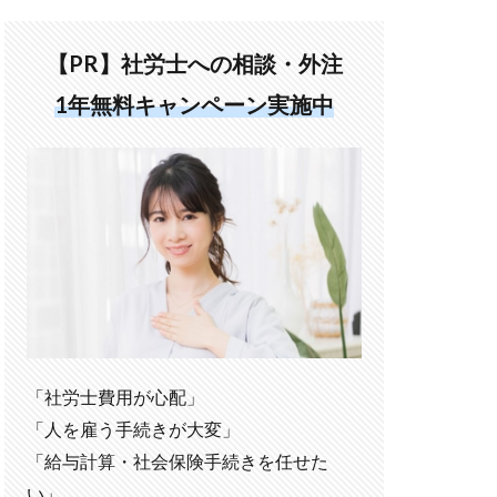
【PR】社労士への相談・外注
1年無料キャンペーン実施中
「社労士費用が心配」
「人を雇う手続きが大変」
「給与計算・社会保険手続きを任せた
い」