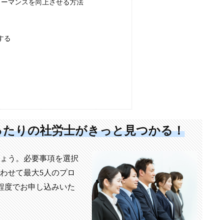
ォーマンスを向上させる方法
する
ったりの社労士がきっと見つかる！
ょう。必要事項を選択
わせて最大5人のプロ
程度でお申し込みいた