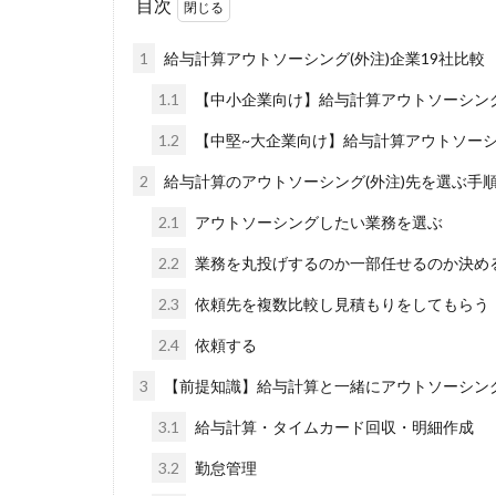
目次
1
給与計算アウトソーシング(外注)企業19社比較
1.1
【中小企業向け】給与計算アウトソーシング(
1.2
【中堅~大企業向け】給与計算アウトソーシン
2
給与計算のアウトソーシング(外注)先を選ぶ手
2.1
アウトソーシングしたい業務を選ぶ
2.2
業務を丸投げするのか一部任せるのか決め
2.3
依頼先を複数比較し見積もりをしてもらう
2.4
依頼する
3
【前提知識】給与計算と一緒にアウトソーシング
3.1
給与計算・タイムカード回収・明細作成
3.2
勤怠管理